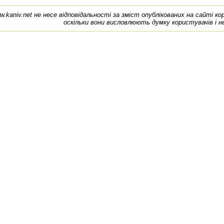
w.kaniv.net не несе відповідальності за зміст опублікованих на сайті к
оскільки вони висловлюють думку користувачів і н