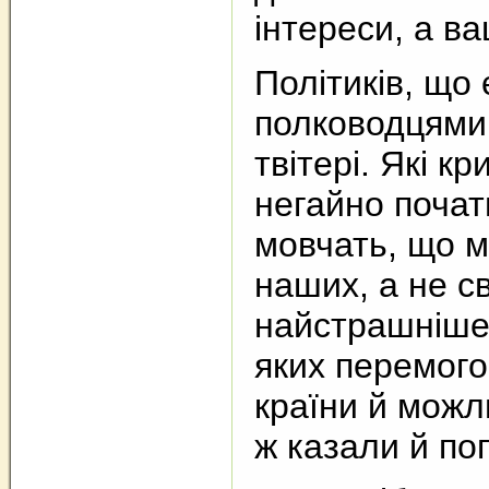
інтереси, а ва
Політиків, що
полководцями 
твітері. Які к
негайно почат
мовчать, що м
наших, а не св
найстрашніше 
яких перемого
країни й можл
ж казали й по