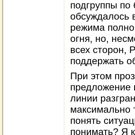
подгруппы по 
обсуждалось 
режима полно
огня, но, нес
всех сторон, 
поддержать о
При этом про
предложение 
линии разгра
максимально 
понять ситуац
понимать? Я 