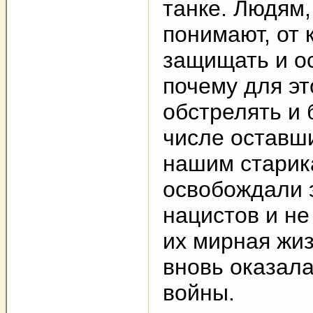
танке. Людям,
понимают, от к
защищать и о
почему для эт
обстрелять и 
числе оставш
нашим старик
освобождали 
нацистов и не
их мирная жиз
вновь оказала
войны.