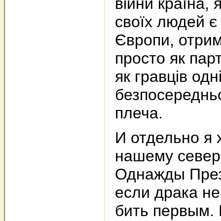
війни країна, 
своїх людей є
Європи, отрим
просто як парт
як гравців одн
безпосередньо
плеча.
И отдельно я 
нашему север
Однажды През
если драка н
бить первым. 