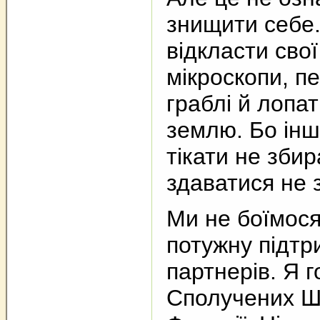
знищити себе. 
відкласти свої
мікроскопи, пе
граблі й лопа
землю. Бо інш
тікати не зби
здаватися не 
Ми не боїмося
потужну підтр
партнерів. Я 
Сполучених Ш