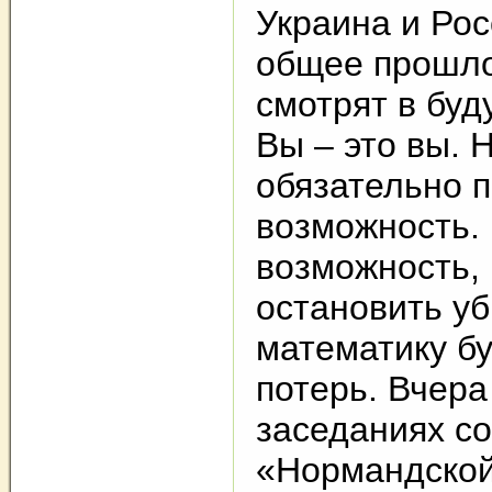
Украина и Рос
общее прошло
смотрят в буд
Вы – это вы. 
обязательно п
возможность.
возможность, 
остановить у
математику б
потерь. Вчера
заседаниях с
«Нормандской