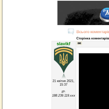
Всього коментарів
Сторінка коментарів
slavikf
21 квітня 2021,
15:37
IP:
188.239.119.xxx