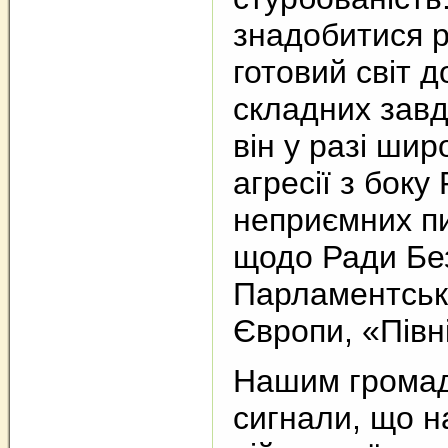
знадобитися р
готовий світ 
складних зав
він у разі ши
агресії з боку
неприємних п
щодо Ради Бе
Парламентськ
Європи, «Півн
Нашим громадя
сигнали, що н