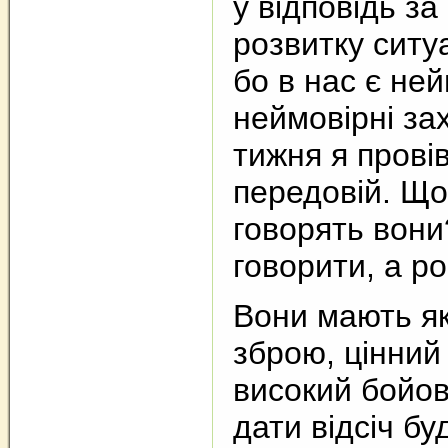
у відповідь за
розвитку ситуа
бо в нас є не
неймовірні за
тижня я провів
передовій. Що
говорять вони
говорити, а р
Вони мають як
зброю, цінний 
високий бойов
дати відсіч бу