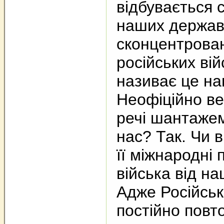
відбувається 
наших держав
сконцентрован
російських вій
називає це на
Неофіційно вес
речі шантажем
нас? Так. Чи 
її міжнародні 
війська від на
Адже Російсь
постійно повт