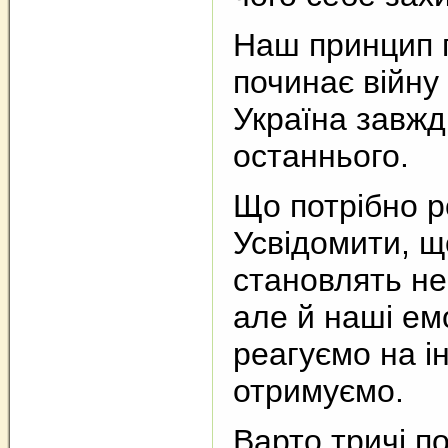
Наш принцип п
починає війну
Україна завжд
останнього.
Що потрібно 
Усвідомити, щ
становлять не
але й наші емо
реагуємо на ін
отримуємо.
Варто тричі п