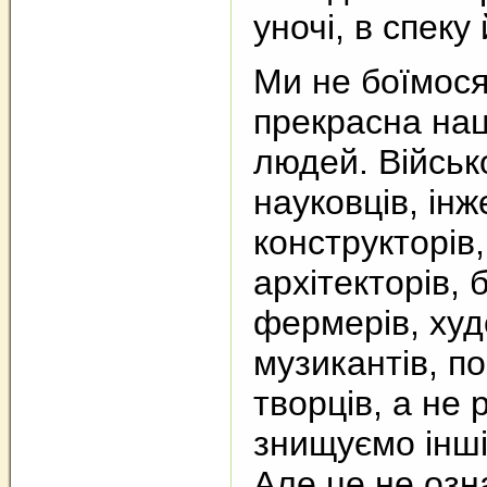
уночі, в спеку
Ми не боїмося
прекрасна нац
людей. Військо
науковців, інж
конструкторів,
архітекторів, 
фермерів, худ
музикантів, по
творців, а не 
знищуємо інші
Але це не озн