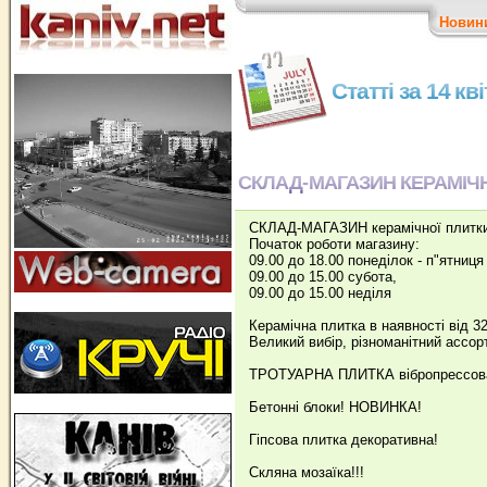
Новин
Статті за 14 кв
СКЛАД-МАГАЗИН КЕРАМІЧ
СКЛАД-МАГАЗИН керамічної плитки 
Початок роботи магазину:
09.00 до 18.00 понеділок - п"ятниця
09.00 до 15.00 субота,
09.00 до 15.00 неділя
Керамічна плитка в наявності від 32
Великий вибір, різноманітний ассор
ТРОТУАРНА ПЛИТКА вібропрессована
Бетонні блоки! НОВИНКА!
Гіпсова плитка декоративна!
Скляна мозаїка!!!