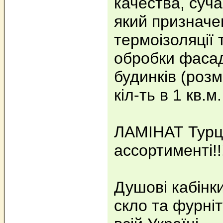
качества, суч
який призначе
термоізоляції 
обробки фасад
будинків (розм
кіл-ть в 1 кв.м.
ЛАМІНАТ Турці
ассортименті!!
Душові кабінки
скло та фурніт