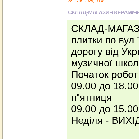
28 січня 2025, 09:49
СКЛАД-МАГАЗИН КЕРАМІЧ
СКЛАД-МАГАЗИ
плитки по вул
дорогу від Ук
музичної шко
Початок робот
09.00 до 18.00
п"ятниця
09.00 до 15.00
Неділя - ВИХ