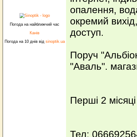
опалення, вода
окремий вихід
Погода на найближчий час
доступ.
Канів
Погода на 10 днів від
sinoptik.ua
Поруч "Альбіон
"Аваль". магаз
Перші 2 місяці
Тел: 0666925