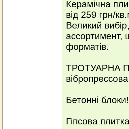
Керамічна пли
від 259 грн/кв.
Великий вибір
ассортимент, 
форматів.
ТРОТУАРНА 
вібропрессова
Бетонні блок
Гіпсова плитк