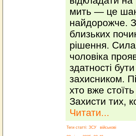
відкладати на
мить — це шан
найдорожче. 
близьких почи
рішення. Сила
чоловіка проя
здатності бути
захисником. П
хто вже стоїть
Захисти тих, 
Читати...
Теги статті:
ЗСУ
військові