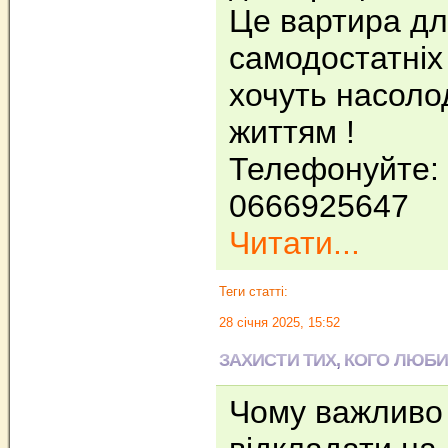
Це вартира д
самодостатніх
хочуть насоло
життям !
Телефонуйте:
0666925647
Читати...
Теги статті:
28 січня 2025, 15:52
ЗАХИСТИ ТИХ, КОГО ЛЮБ
Чому важливо 