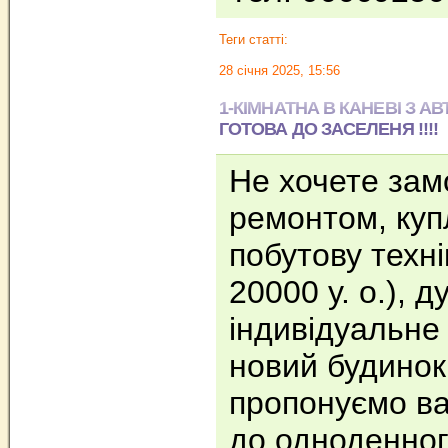
Теги статті:
28 січня 2025, 15:56
1-КІМНАТНА В КАНЕВІ З 
ГОТОВА ДО ЗАСЕЛЕНЯ !!!!
Не хочете зам
ремонтом, куп
побутову техні
20000 у. о.), 
індивідуальне
новий будинок,
пропонуємо ва
до одноденног