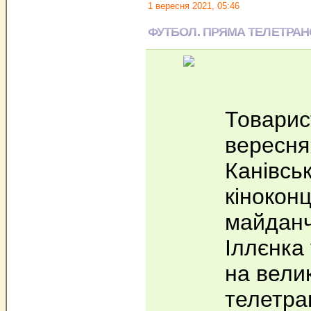
1 вересня 2021, 05:46
ФУТБОЛ. ПРЯМА ТЕЛЕТРАН
Товарис
вересня
Канівсь
кінокон
майданч
Іллєнка 
на вели
телетра