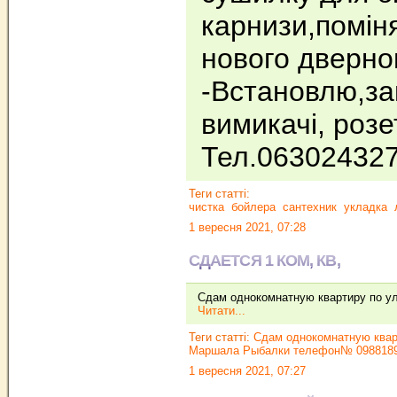
карнизи,помін
нового дверног
-Встановлю,за
вимикачі, розе
Тел.06302432
Теги статті:
чистка
бойлера
сантехник
укладка
1 вересня 2021, 07:28
СДАЕТСЯ 1 КОМ, КВ,
Сдам однокомнатную квартиру по 
Читати...
Теги статті:
Сдам однокомнатную квар
Маршала Рыбалки телефон№ 098818
1 вересня 2021, 07:27